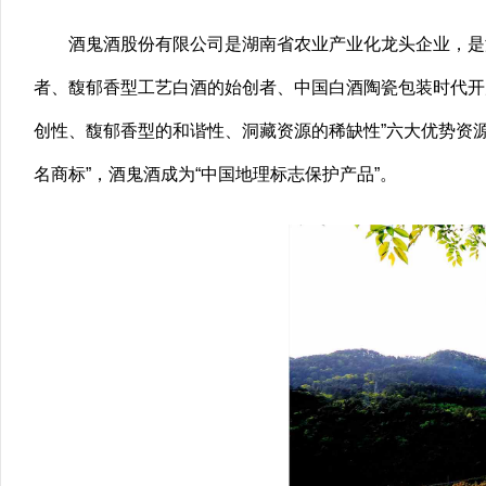
酒鬼酒股份有限公司是湖南省农业产业化龙头企业，是
者、馥郁香型工艺白酒的始创者、中国白酒陶瓷包装时代开
创性、馥郁香型的和谐性、洞藏资源的稀缺性”六大优势资源，成
名商标”，酒鬼酒成为“中国地理标志保护产品”。