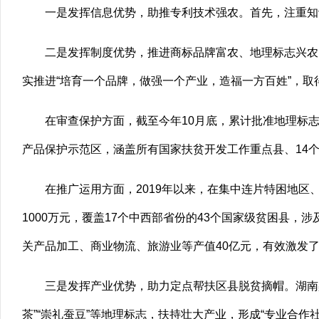
一是发挥信息优势，助推专利技术强农。首先，注重知
二是发挥制度优势，推进商标品牌富农、地理标志兴农
实推进“培育一个品牌，做强一个产业，造福一方百姓”，取
在审查保护方面，截至今年10月底，累计批准地理标志保
产品保护示范区，涵盖所有国家扶贫开发工作重点县、14个
在推广运用方面，2019年以来，在集中连片特困地
1000万元，覆盖17个中西部省份的43个国家级贫困县，
关产品加工、商业物流、旅游业等产值40亿元，有效激发
三是发挥产业优势，助力定点帮扶区县脱贫摘帽。湖南桑
茶”“崇礼蚕豆”等地理标志，扶持壮大产业，形成“专业合作