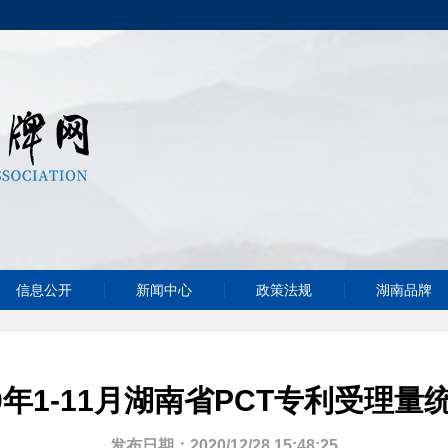
信息公开
新闻中心
政策法规
湖南品牌
20年1-11月湖南省PCT专利受理量
发布日期：2020/12/28 15:48:25