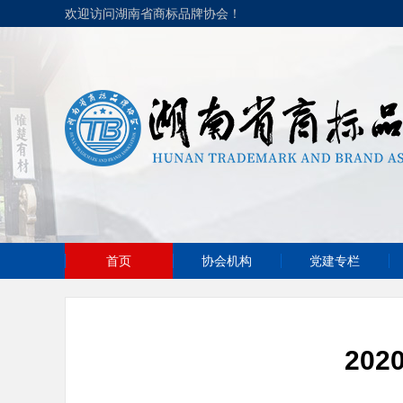
欢迎访问湖南省商标品牌协会！
首页
协会机构
党建专栏
20